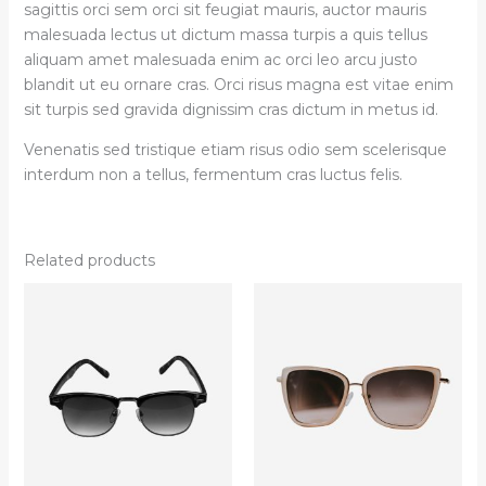
sagittis orci sem orci sit feugiat mauris, auctor mauris
malesuada lectus ut dictum massa turpis a quis tellus
aliquam amet malesuada enim ac orci leo arcu justo
blandit ut eu ornare cras. Orci risus magna est vitae enim
sit turpis sed gravida dignissim cras dictum in metus id.
Venenatis sed tristique etiam risus odio sem scelerisque
interdum non a tellus, fermentum cras luctus felis.
Related products