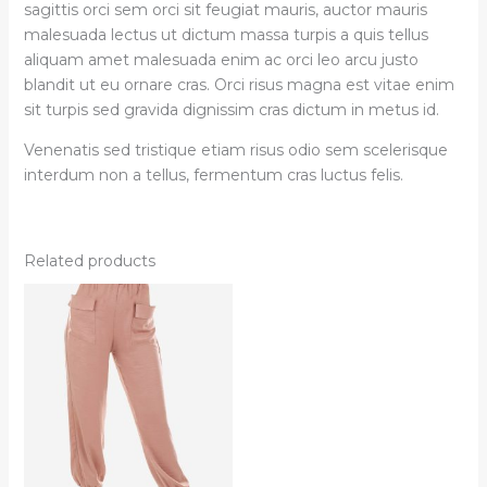
sagittis orci sem orci sit feugiat mauris, auctor mauris
malesuada lectus ut dictum massa turpis a quis tellus
aliquam amet malesuada enim ac orci leo arcu justo
blandit ut eu ornare cras. Orci risus magna est vitae enim
sit turpis sed gravida dignissim cras dictum in metus id.
Venenatis sed tristique etiam risus odio sem scelerisque
interdum non a tellus, fermentum cras luctus felis.
Related products