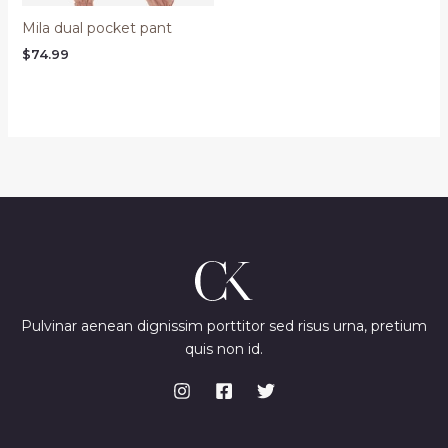
Mila dual pocket pant
$
74.99
Pulvinar aenean dignissim porttitor sed risus urna, pretium
quis non id.